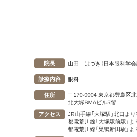
院長
山田 はづき（日本眼科学会
診療内容
眼科
〒170-0004 東京都豊島区北大
住所
北大塚BMAビル5階
JR山手線「大塚駅」北口より
アクセス
都電荒川線「大塚駅前駅」よ
都電荒川線「巣鴨新田駅」よ