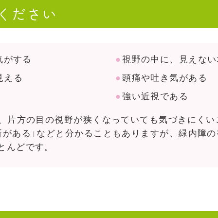
ください
気がする
視野の中に、見えない
見える
頭痛や吐き気がある
強い近視である
、片方の目の視野が狭くなっていても気づきにくい
所がある」などと分かることもありますが、緑内障
とんどです。