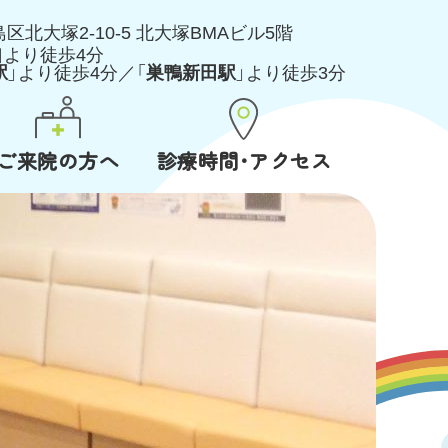
島区北大塚2-10-5
北大塚BMAビル5階
口より徒歩4分
駅
」より徒歩4分／「
巣鴨新田駅
」より徒歩3分
ご来院の方へ
診療時間･アクセス