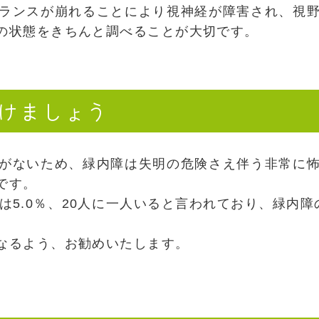
ランスが崩れることにより視神経が障害され、視
の状態をきちんと調べることが大切です。
受けましょう
がないため、緑内障は失明の危険さえ伴う非常に
です。
は5.0％、20人に一人いると言われており、緑内
なるよう、お勧めいたします。