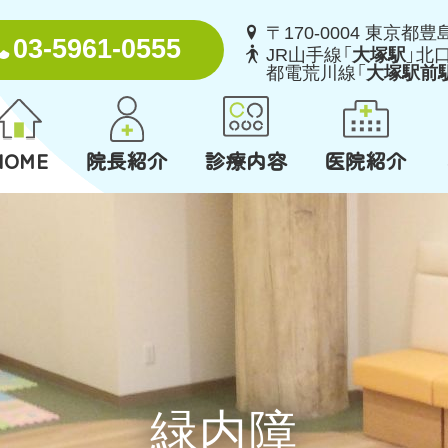
〒170-0004 東京都豊

03-5961-0555
JR山手線「
大塚駅
」北

都電荒川線「
大塚駅前
HOME
院長紹介
診療内容
医院紹介
緑内障