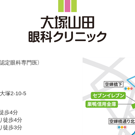
認定眼科専門医）
塚2-10-5
徒歩4分
り徒歩4分
り徒歩3分