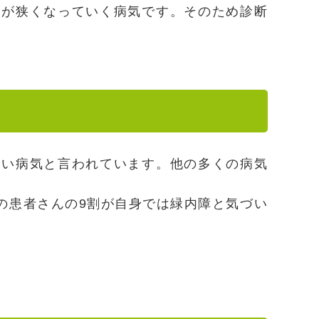
野が狭くなっていく病気です。そのため診断
怖い病気と言われています。他の多くの病気
障の患者さんの9割が自身では緑内障と気づい