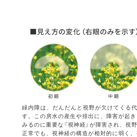
緑内障は、だんだんと視野が欠けてくる代
す。この房水の産生や排出に、障害が起き
みるのに重要な『視神経』が障害され、視
正常でも、視神経の構造が相対的に弱く、