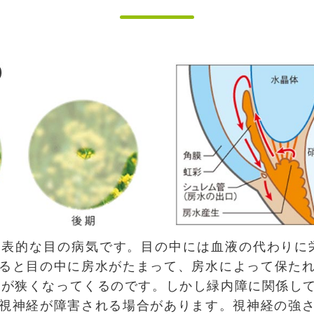
表的な目の病気です。目の中には血液の代わりに
ると目の中に房水がたまって、房水によって保たれ
野が狭くなってくるのです。しかし緑内障に関係し
視神経が障害される場合があります。視神経の強