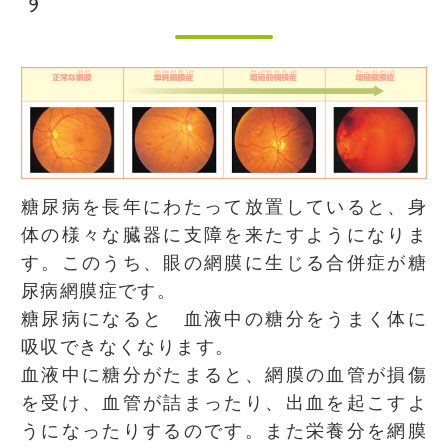
糖尿病を長年にわたって放置していると、身
体の様々な臓器に支障を来たすようになりま
す。このうち、眼の網膜に生じる合併症が糖
尿病網膜症です。
糖尿病になると 血液中の糖分をうまく体に
吸収できなくなります。
血液中に糖分がたまると、網膜の血管が損傷
を受け、血管が詰まったり、出血を起こすよ
うになったりするのです。また栄養分を網膜