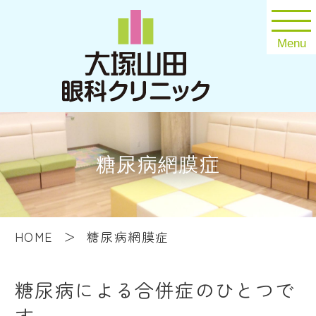
Menu
糖尿病網膜症
HOME
糖尿病網膜症
糖尿病による合併症のひとつで
す