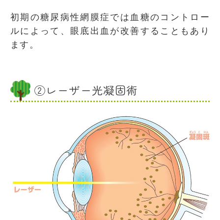
初期の糖尿病性網膜症では血糖のコントロー
ルによって、眼底出血が改善することもあり
ます。
②レーザー光凝固術