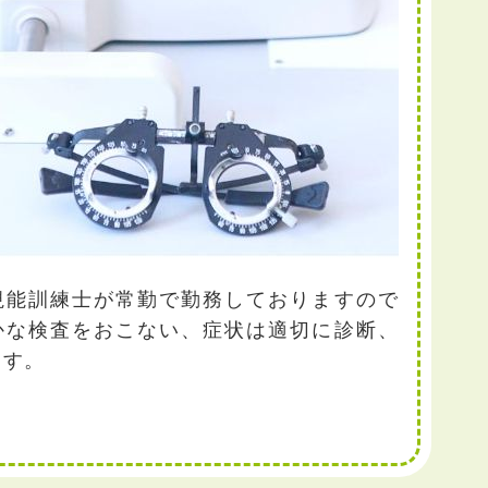
視能訓練士が常勤で勤務しておりますので
かな検査をおこない、症状は適切に診断、
ます。