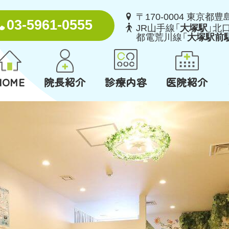
〒170-0004 東京都豊

03-5961-0555
JR山手線「
大塚駅
」北

都電荒川線「
大塚駅前
HOME
院長紹介
診療内容
医院紹介