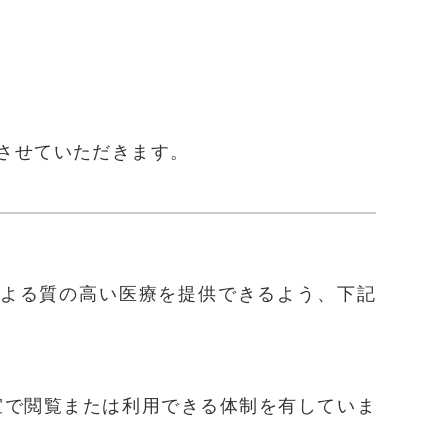
診とさせていただきます。
による質の高い医療を提供できるよう、下記
室で閲覧または利用できる体制を有していま