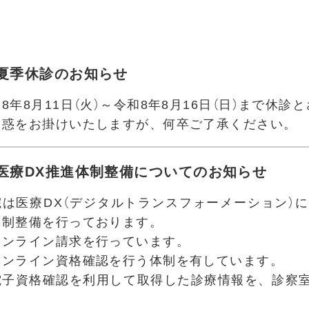
夏季休診のお知らせ
8年8月11日（火）～令和8年8月16日（日）まで休
迷惑をお掛けいたしますが、何卒ご了承ください。
医療DX推進体制整備についてのお知らせ
院は医療DX（デジタルトランスフォーメーション）
体制整備を行っております。
オンライン請求を行っています。
オンライン資格確認を行う体制を有しています。
電子資格確認を利用して取得した診療情報を、診察
。