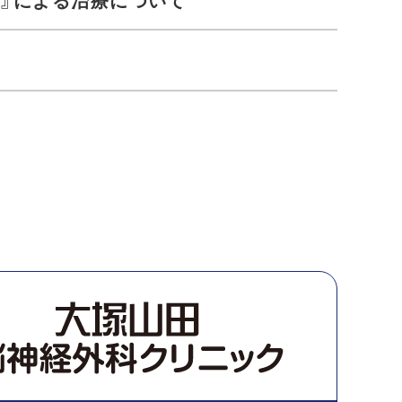
％』による治療について