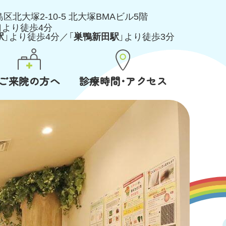
島区北大塚2-10-5
北大塚BMAビル5階
口より徒歩4分
駅
」より徒歩4分／「
巣鴨新田駅
」より徒歩3分
ご来院の方へ
診療時間･アクセス