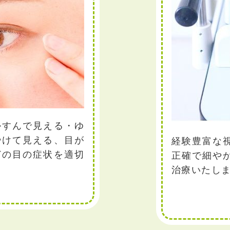
かすんで見える・ゆ
やけて見える、目が
経験豊富な
どの目の症状を適切
正確で細や
治療いたし