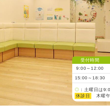
受付時間
9:00～12:00
15:00～18:30
◎
：土曜日は9:0
休診日
木曜午