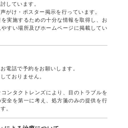
検討しています。
お声がけ・ポスター掲示を行っています。
療を実施するための十分な情報を取得し、お
見やすい場所及びホームページに掲載してい
にお電話で予約をお願いします。
はしておりません。
なコンタクトレンズにより、目のトラブルを
の安全を第一に考え、処方箋のみの提供を行
ます。