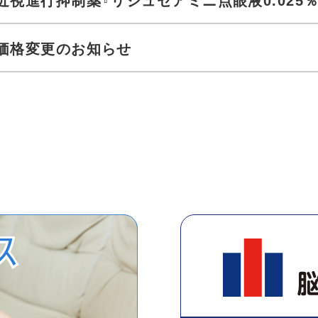
近視進行抑制薬『リジュセアミニ点眼液0.025
価格変更のお知らせ