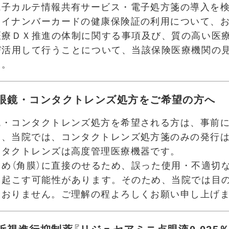
電子カルテ情報共有サービス・電子処方箋の導入を
マイナンバーカードの健康保険証の利用について、
医療ＤＸ推進の体制に関する事項及び、質の高い医
び活用して行うことについて、当該保険医療機関の
す。
眼鏡・コンタクトレンズ処方をご希望の方へ
鏡・コンタクトレンズ処方を希望される方は、事前
た、当院では、コンタクトレンズ処方箋のみの発行
ンタクトレンズは高度管理医療機器です。
ろめ（角膜）に直接のせるため、誤った使用・不適切
き起こす可能性があります。そのため、当院では目
ておりません。ご理解の程よろしくお願い申し上げ